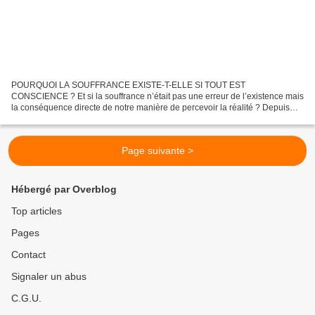
POURQUOI LA SOUFFRANCE EXISTE-T-ELLE SI TOUT EST
CONSCIENCE ? Et si la souffrance n’était pas une erreur de l’existence mais
la conséquence directe de notre manière de percevoir la réalité ? Depuis
des siècles, les traditions spirituelles affirment que...
Page suivante >
Hébergé par Overblog
Top articles
Pages
Contact
Signaler un abus
C.G.U.