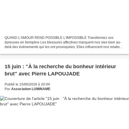
QUAND L’AMOUR REND POSSIBLE L’IMPOSSIBLE Transformez vos
épreuves en tremplins Les blessures affectives marquent nos vies bien au-
delà des événements qui les ont provoquées. Elles influencent nos relations,
nos choix, notre confiance en nous et parfois...
15 juin : "À la recherche du bonheur intérieur
brut" avec Pierre LAPOUJADE
Publié le 15/06/2026 à 20:00
Par
Association LUMINAME