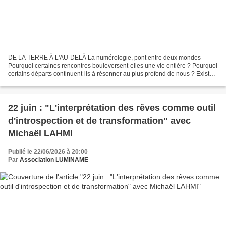
DE LA TERRE À L'AU-DELÀ La numérologie, pont entre deux mondes
Pourquoi certaines rencontres bouleversent-elles une vie entière ? Pourquoi
certains départs continuent-ils à résonner au plus profond de nous ? Existe-
t-il une logique plus vaste derrière...
22 juin : "L'interprétation des rêves comme outil
d'introspection et de transformation" avec
Michaël LAHMI
Publié le 22/06/2026 à 20:00
Par
Association LUMINAME