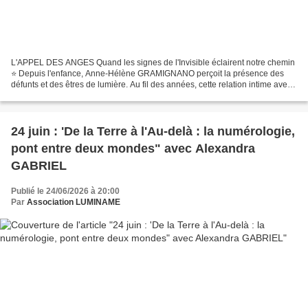
L'APPEL DES ANGES Quand les signes de l'Invisible éclairent notre chemin
⭐ Depuis l'enfance, Anne-Hélène GRAMIGNANO perçoit la présence des
défunts et des êtres de lumière. Au fil des années, cette relation intime avec
l'Invisible l'a conduite à accompagner...
24 juin : 'De la Terre à l'Au-delà : la numérologie,
pont entre deux mondes" avec Alexandra
GABRIEL
Publié le 24/06/2026 à 20:00
Par
Association LUMINAME