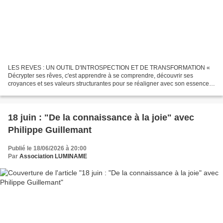
LES REVES : UN OUTIL D'INTROSPECTION ET DE TRANSFORMATION «
Décrypter ses rêves, c'est apprendre à se comprendre, découvrir ses
croyances et ses valeurs structurantes pour se réaligner avec son essence
profonde. » Chaque nuit, nous rêvons. Pourtant, la...
18 juin : "De la connaissance à la joie" avec
Philippe Guillemant
Publié le 18/06/2026 à 20:00
Par
Association LUMINAME