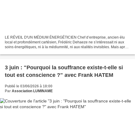
LE RÉVEIL D'UN MÉDIUM ÉNERGÉTICIEN Chef d’entreprise, ancien élu
local et profondément cartésien, Frédéric Dehaeze ne s’intéressait ni aux
soins énergétiques, ni à la médiumnité, ni aux réalités invisibles. Mais après
un important choc de santé et une...
3 juin : "Pourquoi la souffrance existe-t-elle si
tout est conscience ?" avec Frank HATEM
Publié le 03/06/2026 à 18:00
Par
Association LUMINAME