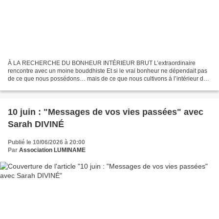
À LA RECHERCHE DU BONHEUR INTÉRIEUR BRUT L’extraordinaire
rencontre avec un moine bouddhiste Et si le vrai bonheur ne dépendait pas
de ce que nous possédons… mais de ce que nous cultivons à l’intérieur de
nous ? Dans cette émission, Pierre Lapoujade nous...
10 juin : "Messages de vos vies passées" avec
Sarah DIVINÉ
Publié le 10/06/2026 à 20:00
Par
Association LUMINAME