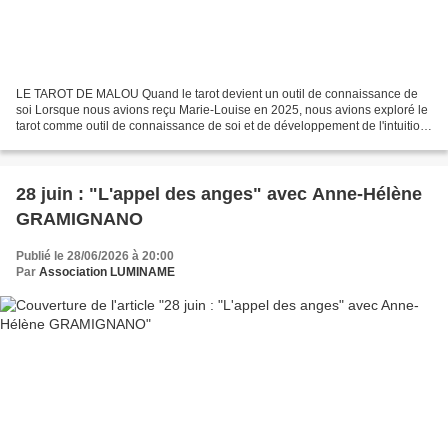
LE TAROT DE MALOU Quand le tarot devient un outil de connaissance de
soi Lorsque nous avions reçu Marie-Louise en 2025, nous avions exploré le
tarot comme outil de connaissance de soi et de développement de l'intuition.
Aujourd'hui, elle revient sur LUMINAME...
28 juin : "L'appel des anges" avec Anne-Hélène
GRAMIGNANO
Publié le 28/06/2026 à 20:00
Par
Association LUMINAME