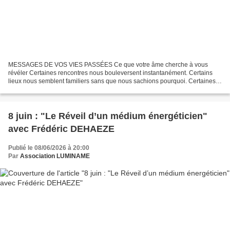
MESSAGES DE VOS VIES PASSÉES Ce que votre âme cherche à vous
révéler Certaines rencontres nous bouleversent instantanément. Certains
lieux nous semblent familiers sans que nous sachions pourquoi. Certaines
peurs nous accompagnent depuis toujours, tandis...
8 juin : "Le Réveil d’un médium énergéticien"
avec Frédéric DEHAEZE
Publié le 08/06/2026 à 20:00
Par
Association LUMINAME