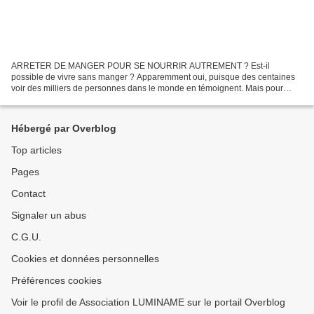
ARRETER DE MANGER POUR SE NOURRIR AUTREMENT ? Est-il
possible de vivre sans manger ? Apparemment oui, puisque des centaines
voir des milliers de personnes dans le monde en témoignent. Mais pour
quelle finalité, quelle "fin/faim" en soi ? Lors de cette...
Hébergé par Overblog
Top articles
Pages
Contact
Signaler un abus
C.G.U.
Cookies et données personnelles
Préférences cookies
Voir le profil de Association LUMINAME sur le portail Overblog