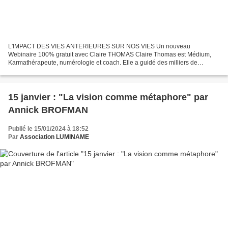
L'IMPACT DES VIES ANTERIEURES SUR NOS VIES Un nouveau
Webinaire 100% gratuit avec Claire THOMAS Claire Thomas est Médium,
Karmathérapeute, numérologie et coach. Elle a guidé des milliers de
personnes en les aidant à comprendre leur incarnation et les...
15 janvier : "La vision comme métaphore" par
Annick BROFMAN
Publié le 15/01/2024 à 18:52
Par
Association LUMINAME