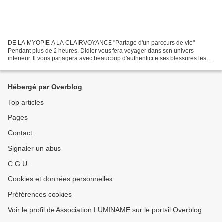
DE LA MYOPIE A LA CLAIRVOYANCE "Partage d'un parcours de vie"
Pendant plus de 2 heures, Didier vous fera voyager dans son univers
intérieur. Il vous partagera avec beaucoup d'authenticité ses blessures les
plus profondes qui l'ont conduit très jeune à...
Hébergé par Overblog
Top articles
Pages
Contact
Signaler un abus
C.G.U.
Cookies et données personnelles
Préférences cookies
Voir le profil de Association LUMINAME sur le portail Overblog