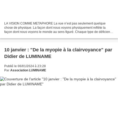
LA VISION COMME METAPHORE La vue n’est pas seulement quelque
chose de physique. La façon dont nous voyons physiquement reflète la
façon dont nous voyons le monde au sens figuré. Chaque type de déficience
visuelle correspond à une manière d’être spécifique....
10 janvier : "De la myopie à la clairvoyance" par
Didier de LUMINAME
Publié le 06/01/2024 à 23:28
Par
Association LUMINAME