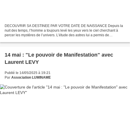
DECOUVRIR SA DESTINEE PAR VOTRE DATE DE NAISSANCE Depuis la
nuit des temps, l’homme a toujours levé les yeux vers le ciel cherchant à
percer les mystères de l’univers. L’étude des astres lui a permis de
comprendre que tout y est inscrit offrant ainsi...
14 mai : "Le pouvoir de Manifestation" avec
Laurent LEVY
Publié le 14/05/2025 à 19:21
Par
Association LUMINAME