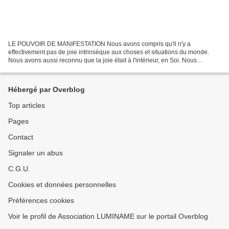
LE POUVOIR DE MANIFESTATION Nous avons compris qu'il n'y a
effectivement pas de joie intrinsèque aux choses et situations du monde.
Nous avons aussi reconnu que la joie était à l'intérieur, en Soi. Nous
comprenons alors pourquoi nous sommes ou avons souvent...
Hébergé par Overblog
Top articles
Pages
Contact
Signaler un abus
C.G.U.
Cookies et données personnelles
Préférences cookies
Voir le profil de Association LUMINAME sur le portail Overblog