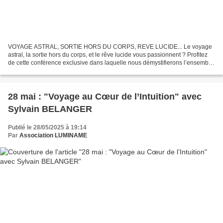
VOYAGE ASTRAL, SORTIE HORS DU CORPS, REVE LUCIDE... Le voyage
astral, la sortie hors du corps, et le rêve lucide vous passionnent ? Profitez
de cette conférence exclusive dans laquelle nous démystifierons l’ensemble
de ces phénomènes aussi appelés états...
28 mai : "Voyage au Cœur de l’Intuition" avec
Sylvain BELANGER
Publié le 28/05/2025 à 19:14
Par
Association LUMINAME