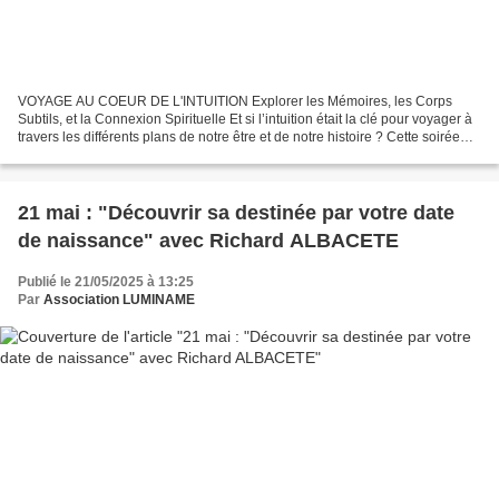
VOYAGE AU COEUR DE L'INTUITION Explorer les Mémoires, les Corps
Subtils, et la Connexion Spirituelle Et si l’intuition était la clé pour voyager à
travers les différents plans de notre être et de notre histoire ? Cette soirée
propose un parcours immersif...
21 mai : "Découvrir sa destinée par votre date
de naissance" avec Richard ALBACETE
Publié le 21/05/2025 à 13:25
Par
Association LUMINAME