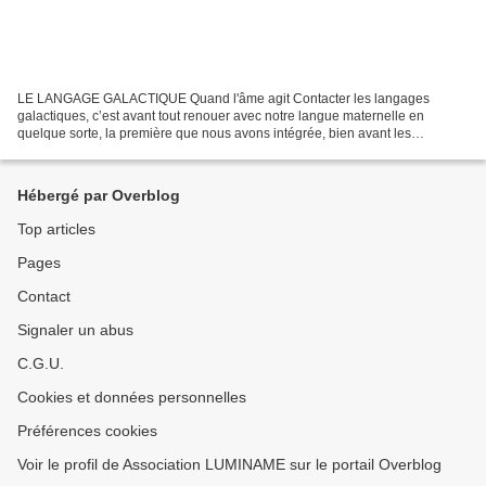
LE LANGAGE GALACTIQUE Quand l'âme agit Contacter les langages
galactiques, c’est avant tout renouer avec notre langue maternelle en
quelque sorte, la première que nous avons intégrée, bien avant les
incarnations sur cette terre. Sorte de langage magique...
Hébergé par Overblog
Top articles
Pages
Contact
Signaler un abus
C.G.U.
Cookies et données personnelles
Préférences cookies
Voir le profil de Association LUMINAME sur le portail Overblog