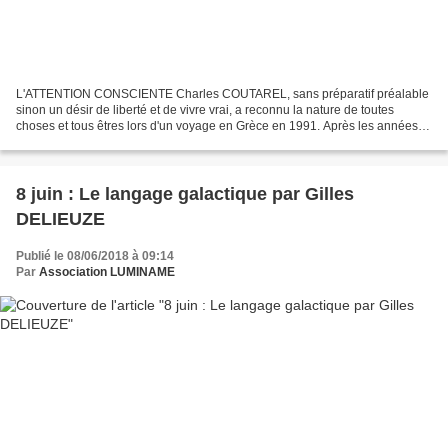
L'ATTENTION CONSCIENTE Charles COUTAREL, sans préparatif préalable
sinon un désir de liberté et de vivre vrai, a reconnu la nature de toutes
choses et tous êtres lors d'un voyage en Grèce en 1991. Après les années
inspirées par le Satsang, il n’emploie...
8 juin : Le langage galactique par Gilles
DELIEUZE
Publié le 08/06/2018 à 09:14
Par
Association LUMINAME