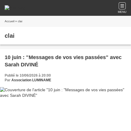
MENU
Accueil
» clai
clai
10 juin : "Messages de vos vies passées" avec
Sarah DIVINÉ
Publié le 10/06/2026 à 20:00
Par
Association LUMINAME