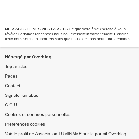
MESSAGES DE VOS VIES PASSÉES Ce que votre âme cherche à vous
révéler Certaines rencontres nous bouleversent instantanément. Certains
lieux nous semblent familiers sans que nous sachions pourquoi. Certaines
peurs nous accompagnent depuis toujours, tandis...
Hébergé par Overblog
Top articles
Pages
Contact
Signaler un abus
C.G.U.
Cookies et données personnelles
Préférences cookies
Voir le profil de Association LUMINAME sur le portail Overblog