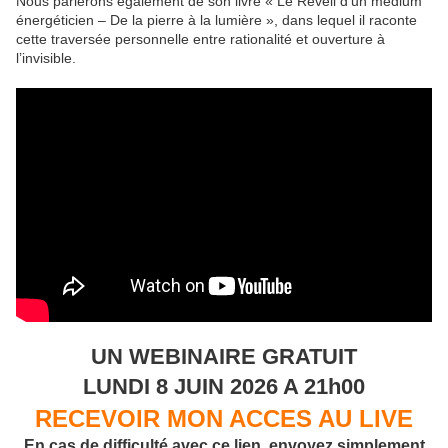
Nous parlerons également de son livre « Le Réveil d’un médium
énergéticien – De la pierre à la lumière », dans lequel il raconte
cette traversée personnelle entre rationalité et ouverture à
l’invisible.
UN WEBINAIRE GRATUIT
LUNDI 8 JUIN 2026 A 21h00
RECEVOIR MON ACCES AU LIVE
En cas de difficulté avec ce lien, envoyez simplement