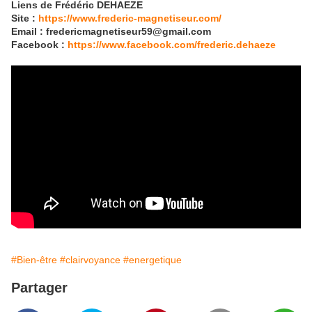
Liens de Frédéric DEHAEZE
Site :
https://www.frederic-magnetiseur.com/
Email : fredericmagnetiseur59@gmail.com
Facebook :
https://www.facebook.com/frederic.dehaeze
#Bien-être
#clairvoyance
#energetique
Partager