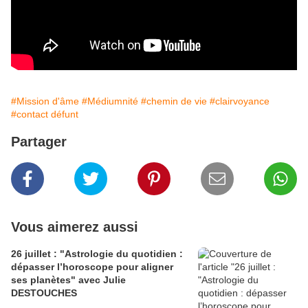
#Mission d'âme
#Médiumnité
#chemin de vie
#clairvoyance
#contact défunt
Partager
Vous aimerez aussi
26 juillet : "Astrologie du quotidien :
dépasser l’horoscope pour aligner
ses planètes" avec Julie
DESTOUCHES