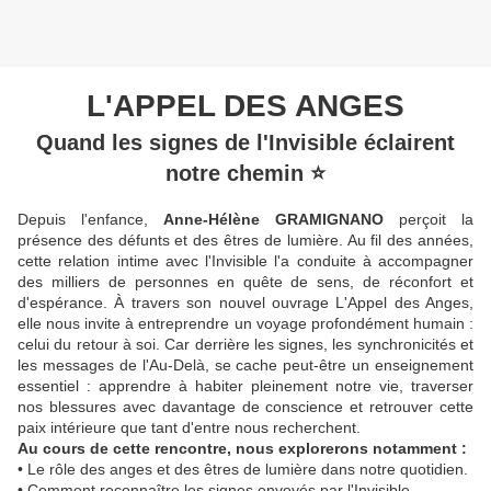
L'APPEL DES ANGES
Quand les signes de l'Invisible éclairent
notre chemin ⭐
Depuis l'enfance,
Anne-Hélène GRAMIGNANO
perçoit la
présence des défunts et des êtres de lumière. Au fil des années,
cette relation intime avec l'Invisible l'a conduite à accompagner
des milliers de personnes en quête de sens, de réconfort et
d'espérance. À travers son nouvel ouvrage L'Appel des Anges,
elle nous invite à entreprendre un voyage profondément humain :
celui du retour à soi. Car derrière les signes, les synchronicités et
les messages de l'Au-Delà, se cache peut-être un enseignement
essentiel : apprendre à habiter pleinement notre vie, traverser
nos blessures avec davantage de conscience et retrouver cette
paix intérieure que tant d'entre nous recherchent.
Au cours de cette rencontre, nous explorerons notamment :
• Le rôle des anges et des êtres de lumière dans notre quotidien.
• Comment reconnaître les signes envoyés par l'Invisible.