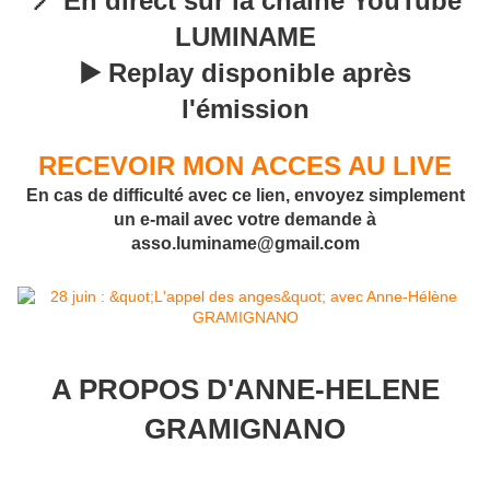
📍 En direct sur la chaîne YouTube
LUMINAME
▶️ Replay disponible après
l'émission
RECEVOIR MON ACCES AU LIVE
En cas de difficulté avec ce lien, envoyez simplement
un e-mail avec votre demande à
asso.luminame@gmail.com
A PROPOS D'ANNE-HELENE
GRAMIGNANO