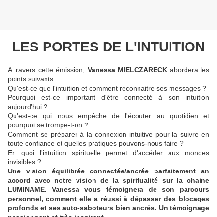
LES PORTES DE L'INTUITION
A travers cette émission,
Vanessa MIELCZARECK
abordera les
points suivants :
Qu'est-ce que l'intuition et comment reconnaitre ses messages ?
Pourquoi est-ce important d'être connecté à son intuition
aujourd’hui ?
Qu'est-ce qui nous empêche de l'écouter au quotidien et
pourquoi se trompe-t-on ?
Comment se préparer à la connexion intuitive pour la suivre en
toute confiance et quelles pratiques pouvons-nous faire ?
En quoi l'intuition spirituelle permet d'accéder aux mondes
invisibles ?
Une vision équilibrée connectée/ancrée parfaitement an
accord avec notre vision de la spiritualité sur la chaine
LUMINAME. Vanessa vous témoignera de son parcours
personnel, comment elle a réussi à dépasser des blocages
profonds et ses auto-saboteurs bien ancrés. Un témoignage