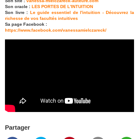
Son site :
vanessa-mielczareck-auteure.com
Son oracle :
LES PORTES DE L'INTUITION
Son livre :
Le guide essentiel de l'intuition - Découvrez la
richesse de vos facultés intuitives
Sa page Facebook :
https://www.facebook.com/vanessamielczareck/
Partager