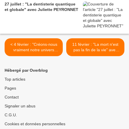
27 juillet : "La dentisterie quantique
et globale" avec Juliette PEYRONNET
< 4 février : "Créons-nous
11 février : "La mort n'est
vraiment notre univers
pas la fin de la vie" avec
inconsciemment ?" avec
Joëlle PFEIFFER >
Frank HATEM
Hébergé par Overblog
Top articles
Pages
Contact
Signaler un abus
C.G.U.
Cookies et données personnelles