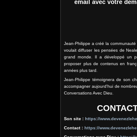
email avec votre de
Jean-Philippe a créé la communauté 
voulait diffuser les pensées de Neale
grand monde. Il a développé un pa
proposer plus de contenus en frança
années plus tard.
Jean-Philippe témoignera de son c
accompagner aujourd'hui de nombre
Conversations Avec Dieu.
CONTACT
Son site :
https://www.devenezleh
Contact :
https://www.devenezlehe
Conversations avec Dieu :
https:/