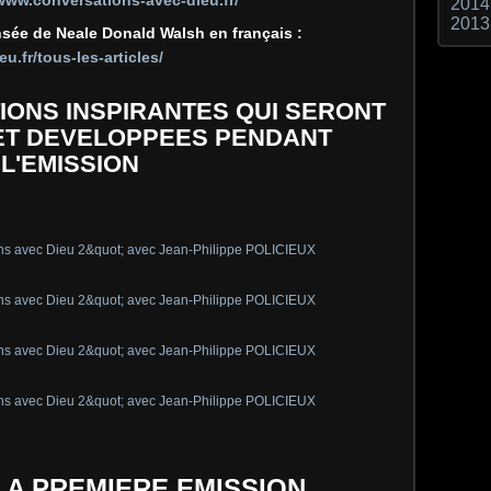
2014
2013
nsée de Neale Donald Walsh en français :
.fr/tous-les-articles/
IONS INSPIRANTES QUI SERONT
T DEVELOPPEES PENDANT
L'EMISSION
LA PREMIERE EMISSION