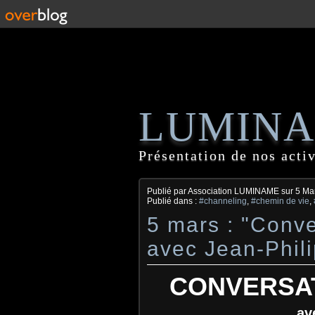
LUMIN
Présentation de nos activ
Publié par Association LUMINAME
sur
5 Ma
Publié dans :
#channeling
,
#chemin de vie
,
5 mars : "Conve
avec Jean-Phi
CONVERSAT
av