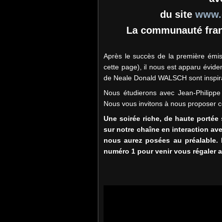
du site
www.c
La communauté fran
Après le succès de la première émis
cette page), il nous est apparu éviden
de Neale Donald WALSCH sont inspira
Nous étudierons avec Jean-Philipp
Nous vous invitons à nous proposer c
Une soirée riche, de haute portée
sur notre chaîne en interaction av
nous aurez posées au préalable. B
numéro 1 pour venir vous régaler 