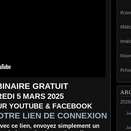
#con
#Méd
#méd
#ouv
#cha
INAIRE GRATUIT
AR
EDI 5 MARS 2025
2026
SUR YOUTUBE & FACEBOOK
Jui
OTRE LIEN DE CONNEXION
 avec ce lien, envoyez simplement un
Ju