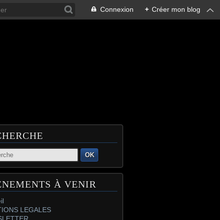
Connexion
+
Créer mon blog
CHERCHE
OK
ÉNEMENTS À VENIR
il
IONS LEGALES
SLETTER