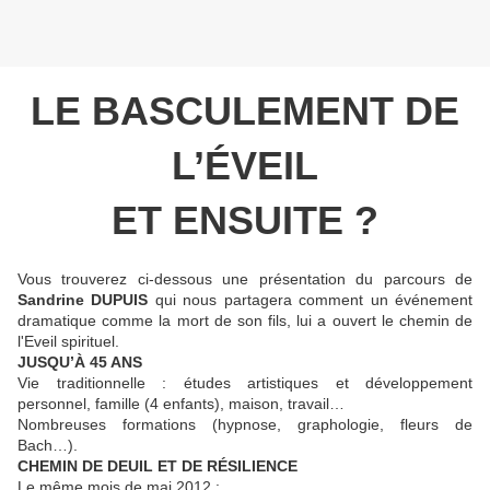
LE BASCULEMENT DE
L’ÉVEIL
ET ENSUITE ?
Vous trouverez ci-dessous une présentation du parcours de
Sandrine DUPUIS
qui nous partagera comment un événement
dramatique comme la mort de son fils, lui a ouvert le chemin de
l'Eveil spirituel.
JUSQU’À 45 ANS
Vie traditionnelle : études artistiques et développement
personnel, famille (4 enfants), maison, travail…
Nombreuses formations (hypnose, graphologie, fleurs de
Bach…).
CHEMIN DE DEUIL ET DE RÉSILIENCE
Le même mois de mai 2012 :