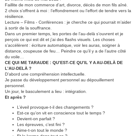
Faillite de mon commerce d’art, divorce, décès de mon fils aîné.
2 choix s’offrent à moi : l’effondrement ou l’effort de tendre vers la
résilience.
Lecture – Films - Conférences : je cherche ce qui pourrait m’aider
à sortir de la souffrance.
Dans un premier temps, les portes de l’au-delà s’ouvrent et je
perçois ce qui est dit et j’ai des flashs visuels. Les choses
s’accélèrent : écriture automatique, voir les auras, soigner à
distance, coupeuse de feu… Peindre ce qu’il y a de l’autre côté
du voile…
CE QUI ME TARAUDE : QU’EST-CE QU’IL Y A AU-DELÀ DE
L’AU-DELÀ ?
D’abord une compréhension intellectuelle.
Je passe du développement personnel au dépouillement
personnel.
Un jour, le basculement a lieu : intégration.
Et après ?
L’éveil provoque-t-il des changements ?
Est-ce qu’on vit en conscience tout le temps ?
Devient-on parfait ?
Les épreuves, c’est fini ?
Aime-t-on tout le monde ?