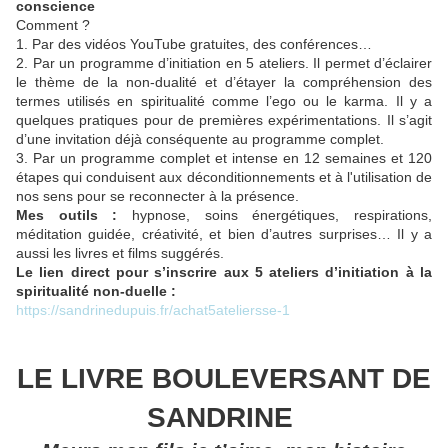
conscience
Comment ?
1. Par des vidéos YouTube gratuites, des conférences…
2. Par un programme d’initiation en 5 ateliers. Il permet d’éclairer
le thème de la non-dualité et d’étayer la compréhension des
termes utilisés en spiritualité comme l’ego ou le karma. Il y a
quelques pratiques pour de premières expérimentations. Il s’agit
d’une invitation déjà conséquente au programme complet.
3. Par un programme complet et intense en 12 semaines et 120
étapes qui conduisent aux déconditionnements et à l'utilisation de
nos sens pour se reconnecter à la présence.
Mes outils :
hypnose, soins énergétiques, respirations,
méditation guidée, créativité, et bien d’autres surprises… Il y a
aussi les livres et films suggérés.
Le lien direct pour s’inscrire aux 5 ateliers d’initiation à la
spiritualité non-duelle :
https://sandrinedupuis.fr/achat5ateliersse-1
LE LIVRE BOULEVERSANT DE
SANDRINE