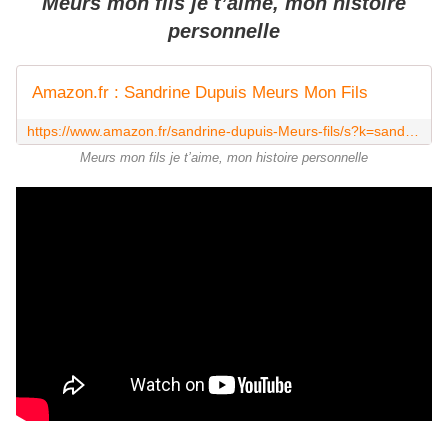
Meurs mon fils je t’aime, mon histoire
personnelle
Amazon.fr : Sandrine Dupuis Meurs Mon Fils
https://www.amazon.fr/sandrine-dupuis-Meurs-fils/s?k=sandrine+dupuis+Meurs+mon+fils
Meurs mon fils je t’aime, mon histoire personnelle