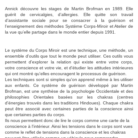
Annick découvre les stages de Martin Brofman en 1989. Elle
guérit de cervicalgies, d’allergies. Elle quitte son travail
d’assistante sociale pour se consacrer à la guérison et
l’enseignement des méthodes Système Corps-Miroir et Atelier de
la vue qu’elle partage dans le monde entier depuis 1991.
Le système du Corps Miroir est une technique, une méthode, un
ensemble d'outils que tout le monde peut utiliser. Ces outils vous
permettent d'explorer la relation qui existe entre votre corps,
votre conscience et votre vie, et d'étudier les attitudes intérieures
qui ont montré qu'elles encouragent le processus de guérison.
Les techniques sont si simples qu'on apprend même à les utiliser
aux enfants. Ce système de guérison développé par Martin
Brofman, est une synthèse de la psychologie Occidentale et des
philosophies Orientales basées sur les chakras (centres
d'énergies trouvés dans les traditions Hindoues). Chaque chakra
peut être associé avec certaines parties de la conscience ainsi
que certaines parties du corps.
Ils nous permettent donc de lire le corps comme une carte de la
conscience à l'intérieur. Ainsi les tensions dans le corps sont vues
comme le reflet de tensions dans la conscience et les chakras