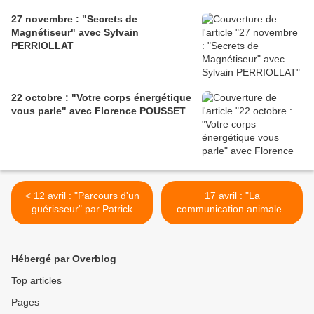
27 novembre : "Secrets de
Magnétiseur" avec Sylvain
PERRIOLLAT
22 octobre : "Votre corps énergétique
vous parle" avec Florence POUSSET
< 12 avril : "Parcours d'un
17 avril : "La
guérisseur" par Patrick
communication animale :
JURET
vivant/défunt" avec
Christine LAMOUR >
Hébergé par Overblog
Top articles
Pages