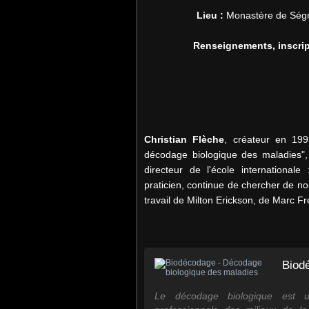
Lieu :
Monastère de Ségri
Renseignements, inscrip
Christian Flèche
, créateur en 19
décodage biologique des maladies", 
directeur de l'école internationale :
praticien, continue de chercher de n
travail de Milton Erickson, de Marc F
Biod
Le décodage biologique est u