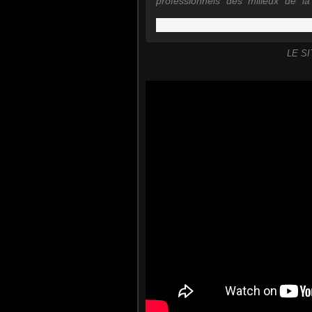
professionnels des milieux de la
décodage biologique a pour objecti.
LE S