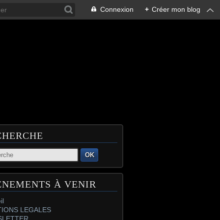
Connexion
+
Créer mon blog
CHERCHE
OK
ÉNEMENTS À VENIR
il
IONS LEGALES
SLETTER