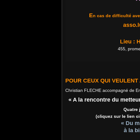
E
n cas de difficulté ave
asso.
Lieu :
455, prome
POUR CEUX QUI VEULENT 
Christian FLECHE accompagné de Er
« A la rencontre du metteu
Quatre 
(cliquez sur le lien
« Du m
à la 