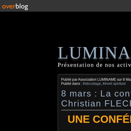
LUMIN
Présentation de nos activ
Publié par Association LUMINAME
sur
8 Ma
Publié dans :
#décodage
,
#éveil spirituel
8 mars : La con
Christian FLE
UNE CONFÉ