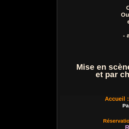
Ou
- 
Mise en scèn
et par c
Accueil 
Pa
Réservatio