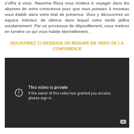
s’offre à vous. Nassrine Reza vous invitera à voyager dans les
abysses de votre conscience pour que vous puissiez à nouveau
vous établir dans votre état de présence. Vous y découvrirez un
espace intérieur de silence dans lequel votre vérité jaillira
soudainement. Par un processus de dépouillement, vous mettrez
en lumière ce qui vous habite éternellement…
DECOUVREZ CI-DESSOUS UN RESUME EN VIDEO DE LA
CONFERENCE