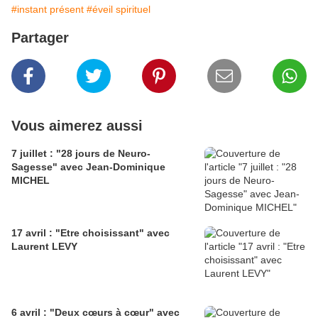
#instant présent
#éveil spirituel
Partager
Vous aimerez aussi
7 juillet : "28 jours de Neuro-
Sagesse" avec Jean-Dominique
MICHEL
17 avril : "Etre choisissant" avec
Laurent LEVY
6 avril : "Deux cœurs à cœur" avec