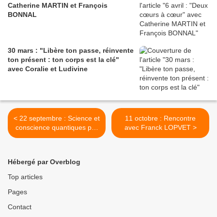
Catherine MARTIN et François
BONNAL
30 mars : "Libère ton passe, réinvente
ton présent : ton corps est la clé"
avec Coralie et Ludivine
< 22 septembre : Science et
11 octobre : Rencontre
conscience quantiques par
avec Franck LOPVET >
Andreas K. Freund
Hébergé par Overblog
Top articles
Pages
Contact