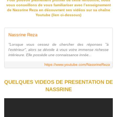
Pour pouvoir pleinement profiter de cette rencontre, nous
vous conseillons de vous familiariser avec l’enseignement
de Nassrine Reza en découvrant ses vidéos sur sa chaîne
Youtube (lien ci-dessous)
Nassrine Reza
"Lorsque vous cessez de chercher des réponses "à
l'extérieur", alors se dévoile à vous votre immense richesse
intérieure. Elle possède une connaissance innée...
https://www.youtube.com/NassrineReza
QUELQUES VIDEOS DE PRESENTATION DE
NASSRINE