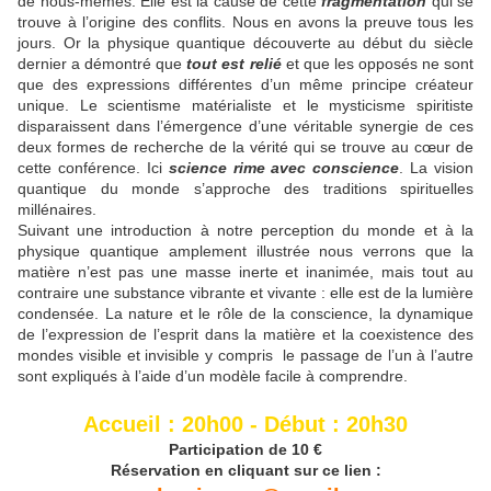
de nous-mêmes. Elle est la cause de cette
fragmentation
qui se
trouve à l’origine des conflits. Nous en avons la preuve tous les
jours. Or la physique quantique découverte au début du siècle
dernier a démontré que
tout est relié
et que les opposés ne sont
que des expressions différentes d’un même principe créateur
unique. Le scientisme matérialiste et le mysticisme spiritiste
disparaissent dans l’émergence d’une véritable synergie de ces
deux formes de recherche de la vérité qui se trouve au cœur de
cette conférence. Ici
science rime avec conscience
. La vision
quantique du monde s’approche des traditions spirituelles
millénaires.
Suivant une introduction à notre perception du monde et à la
physique quantique amplement illustrée nous verrons que la
matière n’est pas une masse inerte et inanimée, mais tout au
contraire une substance vibrante et vivante : elle est de la lumière
condensée. La nature et le rôle de la conscience, la dynamique
de l’expression de l’esprit dans la matière et la coexistence des
mondes visible et invisible y compris le passage de l’un à l’autre
sont expliqués à l’aide d’un modèle facile à comprendre.
Accueil : 20h00 - Début : 20h30
Participation de 10 €
Réservation en cliquant sur ce lien :