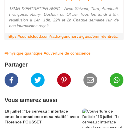
15MN D'ENTRETIEN AVEC... Avec Shivani, Tara, Aundhati,
Françoise, Ramji, Dushan ou Olivier Tous les lundi à 9h,
rediffusion à 14h, 18h, 22h et 2h Chaque semaine l'un de
nos journalistes reçoit ...
https://soundcloud.com/radio-gandharva-gana/5mn-dentretien-sur-de-la
#Physique quantique
#ouverture de conscience
Partager
Vous aimerez aussi
16 juillet :"Le cerveau : interface
entre la conscience et sa réalité" avec
Florence POUSSET