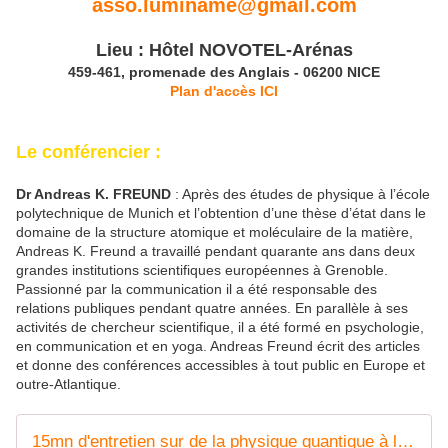
asso.luminame@gmail.com
Lieu : Hôtel NOVOTEL-Arénas
459-461, promenade des Anglais - 06200 NICE
Plan d'accès ICI
Le conférencier :
Dr Andreas K. FREUND
: Après des études de physique à l’école
polytechnique de Munich et l’obtention d’une thèse d’état dans le
domaine de la structure atomique et moléculaire de la matière,
Andreas K. Freund a travaillé pendant quarante ans dans deux
grandes institutions scientifiques européennes à Grenoble.
Passionné par la communication il a été responsable des
relations publiques pendant quatre années. En parallèle à ses
activités de chercheur scientifique, il a été formé en psychologie,
en communication et en yoga. Andreas Freund écrit des articles
et donne des conférences accessibles à tout public en Europe et
outre-Atlantique.
15mn d'entretien sur de la physique quantique à la spiritualité avec Dr Andreas K. Freund by Radio Gandharva Gana