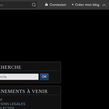
Connexion
+
Créer mon blog
CHERCHE
OK
ÉNEMENTS À VENIR
il
IONS LEGALES
SLETTER