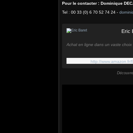
Pour le contacter : Dominique DE
Tel : 00 33 (0) 6 70 52 74 24 -
domini
Eric 
Achat en ligne dans un vaste choix 
http://www.amazon.fr
Découvre