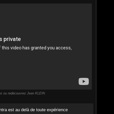
z ou redécouvrez Jean KLEIN
ntra est au delà de toute expérience