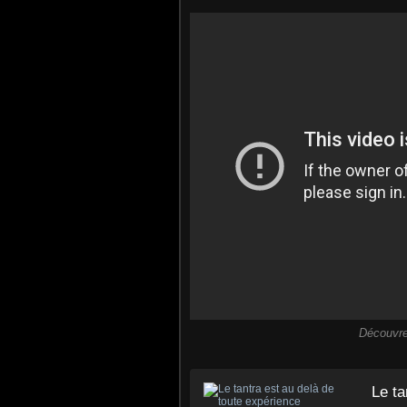
Découvre
Le ta