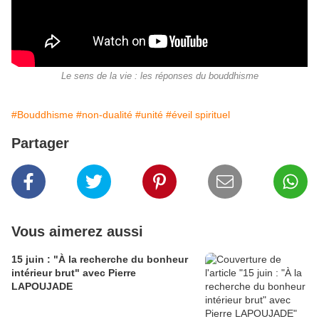
Le sens de la vie : les réponses du bouddhisme
#Bouddhisme
#non-dualité
#unité
#éveil spirituel
Partager
Vous aimerez aussi
15 juin : "À la recherche du bonheur
intérieur brut" avec Pierre
LAPOUJADE