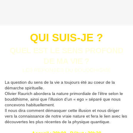
QUI SUIS-JE ?
QUEL EST LE SENS PROFOND
DE MA VIE ?
LES REPONSES DU BOUDDHISME
La question du sens de la vie a toujours été au coeur de la
démarche spirituelle.
Olivier Raurich abordera la nature primordiale de l’être selon le
bouddhisme, ainsi que l’illusion d’un « ego » séparé que nous
concevons habituellement.
Il nous dira comment démasquer cette illusion et nous diriger
vers la connaissance de notre vraie nature et fera le lien avec les
découvertes les plus récentes de la physique quantique.