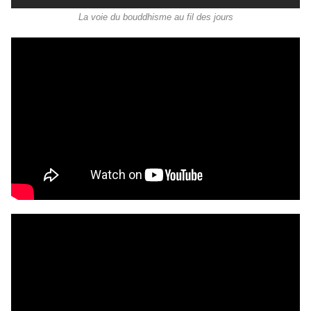
La voie du bouddhisme au fil des jours