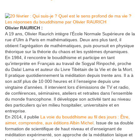
Olivier RAURICH :
A 19 ans, Olivier Raurich intègre l’École Normale Supérieure de la
rue d’Ulm à Paris en mathématiques. Deux ans plus tard, il
obtient l'agrégation de mathématiques, puis poursuit en physique
théorique sur la théorie du chaos et les systèmes dynamiques.
En 1984, il rencontre le bouddhisme et participe en tant
qu'interprète en Français au travail de Sogyal Rinpoché, proche
du Dalaï Lama et auteur du Livre Tibétain de la Vie et de la Mort.
Il pratique quotidiennement la méditation depuis trente ans. Il a à
son actif plus de 10 000 heures et il l’enseigne depuis une
vingtaine d’années. Il intervient lors d’émissions de TV et radio,
de conférences, séminaires, ateliers et retraites dans l’ensemble
du monde francophone. Il développe son activité tant au niveau
des particuliers qu’en milieu hospitalier, universitaire et en
entreprise.
En 2014, il publie
La voie du bouddhisme au fil des jours : Être,
aimer, comprendre, aux éditions Albin Michel
. Issue de sa double
formation de scientifique de haut niveau et d’enseignant de
méditation expérimenté, son approche de la méditation laïque et