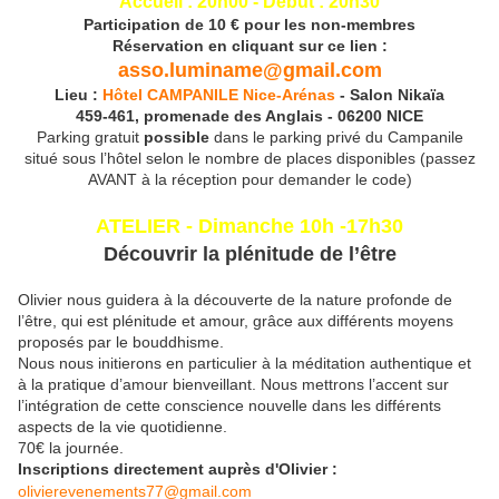
Accueil : 20h00 - Début : 20h30
Participation de 10 € pour les non-membres
Réservation
en cliquant sur ce lien :
asso.luminame@gmail.com
Lieu :
Hôtel CAMPANILE Nice-Arénas
- Salon Nikaïa
459-461, promenade des Anglais - 06200 NICE
Parking gratuit
possible
dans le parking privé du Campanile
situé sous l’hôtel selon le nombre de places disponibles (passez
AVANT à la réception pour demander le code)
ATELIER - Dimanche 10h -17h30
Découvrir la plénitude de l’être
Olivier nous guidera à la découverte de la nature profonde de
l’être, qui est plénitude et amour, grâce aux différents moyens
proposés par le bouddhisme.
Nous nous initierons en particulier à la méditation authentique et
à la pratique d’amour bienveillant. Nous mettrons l’accent sur
l’intégration de cette conscience nouvelle dans les différents
aspects de la vie quotidienne.
70€ la journée.
Inscriptions directement auprès d'Olivier :
olivierevenements77@gmail.com