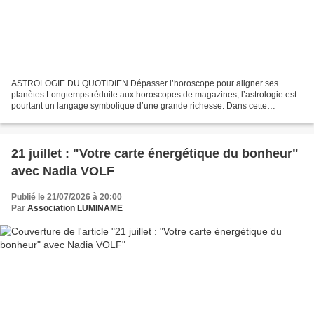
ASTROLOGIE DU QUOTIDIEN Dépasser l’horoscope pour aligner ses
planètes Longtemps réduite aux horoscopes de magazines, l’astrologie est
pourtant un langage symbolique d’une grande richesse. Dans cette
émission, Julie Destouches invite à dépasser les idées...
21 juillet : "Votre carte énergétique du bonheur"
avec Nadia VOLF
Publié le 21/07/2026 à 20:00
Par
Association LUMINAME