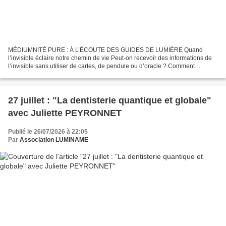
MÉDIUMNITÉ PURE : À L’ÉCOUTE DES GUIDES DE LUMIÈRE Quand
l’invisible éclaire notre chemin de vie Peut-on recevoir des informations de
l’invisible sans utiliser de cartes, de pendule ou d’oracle ? Comment
distinguer une véritable perception médiumnique...
27 juillet : "La dentisterie quantique et globale"
avec Juliette PEYRONNET
Publié le 26/07/2026 à 22:05
Par
Association LUMINAME