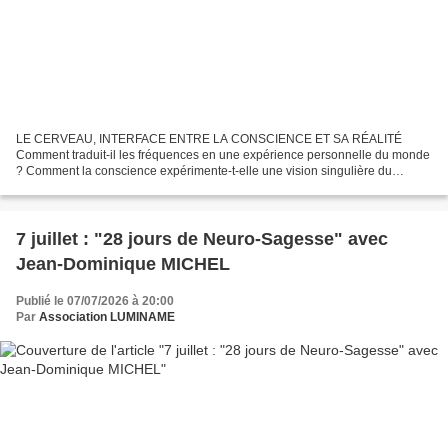
LE CERVEAU, INTERFACE ENTRE LA CONSCIENCE ET SA RÉALITÉ
Comment traduit-il les fréquences en une expérience personnelle du monde
? Comment la conscience expérimente-t-elle une vision singulière du
monde à travers notre cerveau ? Nous avons longtemps considéré...
7 juillet : "28 jours de Neuro-Sagesse" avec
Jean-Dominique MICHEL
Publié le 07/07/2026 à 20:00
Par
Association LUMINAME