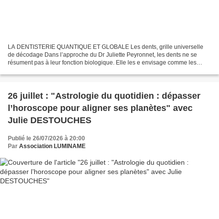
LA DENTISTERIE QUANTIQUE ET GLOBALE Les dents, grille universelle
de décodage Dans l’approche du Dr Juliette Peyronnet, les dents ne se
résument pas à leur fonction biologique. Elle les e envisage comme les
témoins d’un ensemble plus vaste où se croisent...
26 juillet : "Astrologie du quotidien : dépasser
l’horoscope pour aligner ses planètes" avec
Julie DESTOUCHES
Publié le 26/07/2026 à 20:00
Par
Association LUMINAME