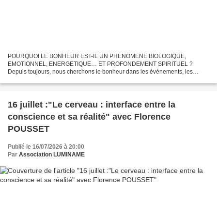
POURQUOI LE BONHEUR EST-IL UN PHENOMENE BIOLOGIQUE,
EMOTIONNEL, ENERGETIQUE… ET PROFONDEMENT SPIRITUEL ?
Depuis toujours, nous cherchons le bonheur dans les événements, les
rencontres ou les circonstances de la vie. Et si notre corps détenait déjà la...
16 juillet :"Le cerveau : interface entre la
conscience et sa réalité" avec Florence
POUSSET
Publié le 16/07/2026 à 20:00
Par
Association LUMINAME