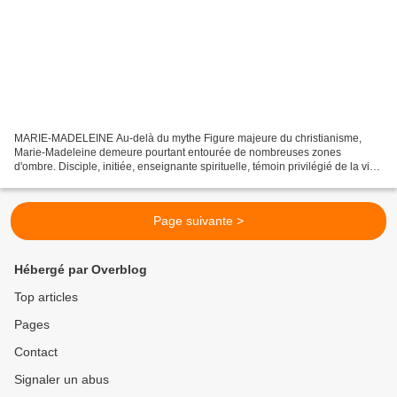
MARIE-MADELEINE Au-delà du mythe Figure majeure du christianisme,
Marie-Madeleine demeure pourtant entourée de nombreuses zones
d'ombre. Disciple, initiée, enseignante spirituelle, témoin privilégié de la vie
du Christ : qui était réellement cette femme...
Page suivante >
Hébergé par Overblog
Top articles
Pages
Contact
Signaler un abus