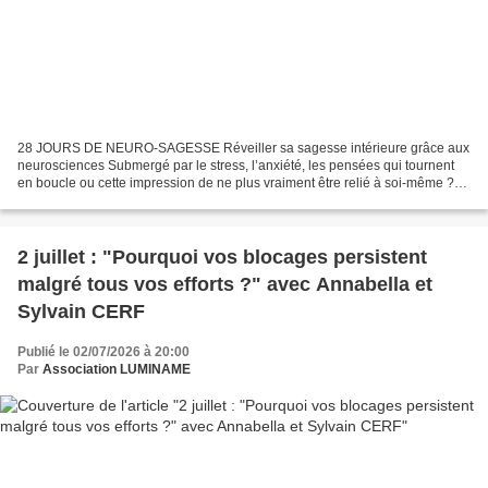
28 JOURS DE NEURO-SAGESSE Réveiller sa sagesse intérieure grâce aux
neurosciences Submergé par le stress, l’anxiété, les pensées qui tournent
en boucle ou cette impression de ne plus vraiment être relié à soi-même ?
Jean-Dominique MICHEL propose un parcours...
2 juillet : "Pourquoi vos blocages persistent
malgré tous vos efforts ?" avec Annabella et
Sylvain CERF
Publié le 02/07/2026 à 20:00
Par
Association LUMINAME