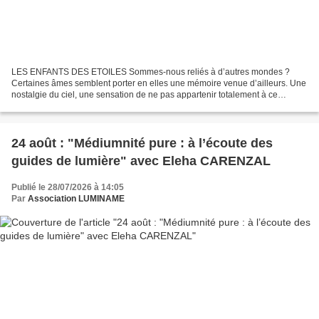
LES ENFANTS DES ETOILES Sommes-nous reliés à d’autres mondes ?
Certaines âmes semblent porter en elles une mémoire venue d’ailleurs. Une
nostalgie du ciel, une sensation de ne pas appartenir totalement à ce
monde, une sensibilité particulière aux dimensions...
24 août : "Médiumnité pure : à l’écoute des
guides de lumière" avec Eleha CARENZAL
Publié le 28/07/2026 à 14:05
Par
Association LUMINAME