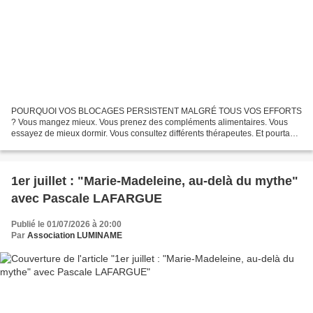
POURQUOI VOS BLOCAGES PERSISTENT MALGRÉ TOUS VOS EFFORTS
? Vous mangez mieux. Vous prenez des compléments alimentaires. Vous
essayez de mieux dormir. Vous consultez différents thérapeutes. Et pourtant
La fatigue est toujours présente. Les troubles digestifs...
1er juillet : "Marie-Madeleine, au-delà du mythe"
avec Pascale LAFARGUE
Publié le 01/07/2026 à 20:00
Par
Association LUMINAME