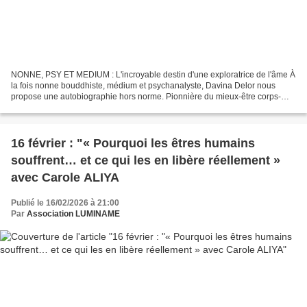
NONNE, PSY ET MEDIUM : L'incroyable destin d'une exploratrice de l'âme À
la fois nonne bouddhiste, médium et psychanalyste, Davina Delor nous
propose une autobiographie hors norme. Pionnière du mieux-être corps-
esprit (rendue célèbre par l'émission culte...
16 février : "« Pourquoi les êtres humains
souffrent… et ce qui les en libère réellement »
avec Carole ALIYA
Publié le 16/02/2026 à 21:00
Par
Association LUMINAME