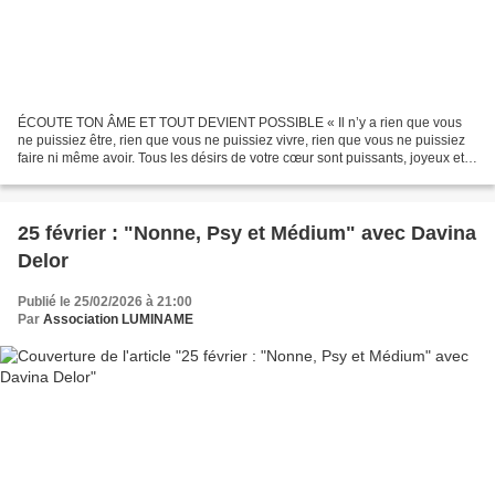
ÉCOUTE TON ÂME ET TOUT DEVIENT POSSIBLE « Il n’y a rien que vous
ne puissiez être, rien que vous ne puissiez vivre, rien que vous ne puissiez
faire ni même avoir. Tous les désirs de votre cœur sont puissants, joyeux et
atteignables. » Réveillez l'aimant...
25 février : "Nonne, Psy et Médium" avec Davina
Delor
Publié le 25/02/2026 à 21:00
Par
Association LUMINAME