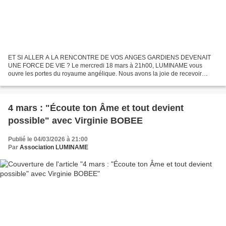
ET SI ALLER A LA RENCONTRE DE VOS ANGES GARDIENS DEVENAIT
UNE FORCE DE VIE ? Le mercredi 18 mars à 21h00, LUMINAME vous
ouvre les portes du royaume angélique. Nous avons la joie de recevoir
Carole Huriot-Bagourd, médium et channel, pour une soirée placée...
4 mars : "Écoute ton Âme et tout devient
possible" avec Virginie BOBEE
Publié le 04/03/2026 à 21:00
Par
Association LUMINAME