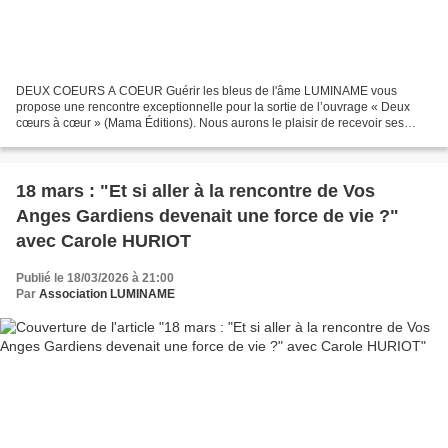
DEUX COEURS A COEUR Guérir les bleus de l'âme LUMINAME vous
propose une rencontre exceptionnelle pour la sortie de l’ouvrage « Deux
cœurs à cœur » (Mama Éditions). Nous aurons le plaisir de recevoir ses
deux auteurs : Catherine Martin, médium et conférencière...
18 mars : "Et si aller à la rencontre de Vos
Anges Gardiens devenait une force de vie ?"
avec Carole HURIOT
Publié le 18/03/2026 à 21:00
Par
Association LUMINAME