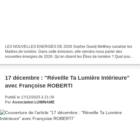
LES NOUVELLES ENERGIES DE 2026 Sophie Guedj Metthey canalise les
Maitres de lumière. Dans cette émission, elle viendra nous parler des
nouvelles énergies de 2026. Qu’en disent les Êtres de lumière ? Quel pourra
être leur impact sur nous, à un niveau individuel,...
17 décembre : "Réveille Ta Lumière Intérieure"
avec Françoise ROBERTI
Publié le 17/12/2025 à 21:30
Par
Association LUMINAME