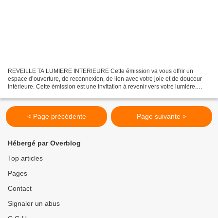
REVEILLE TA LUMIERE INTERIEURE Cette émission va vous offrir un
espace d’ouverture, de reconnexion, de lien avec votre joie et de douceur
intérieure. Cette émission est une invitation à revenir vers votre lumière,
celle que la vie a parfois voilée, mais...
< Page précédente
Page suivante >
Hébergé par Overblog
Top articles
Pages
Contact
Signaler un abus