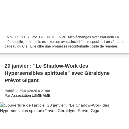
LA MORT N’EST PAS LA FIN DE LA VIE Mes échanges avec l’au-delà La
médiumnité, lorsqu’elle est exercée avec sincérité et respect, est un véritable
cadeau du Ciel. Elle offre une promesse réconfortante : celle de renouer
avec nos êtres chers disparus et...
29 janvier : "Le Shadow-Work des
Hypersensibles spirituels" avec Géraldyne
Prévot Gigant
Publié le 29/01/2026 à 21:00
Par
Association LUMINAME