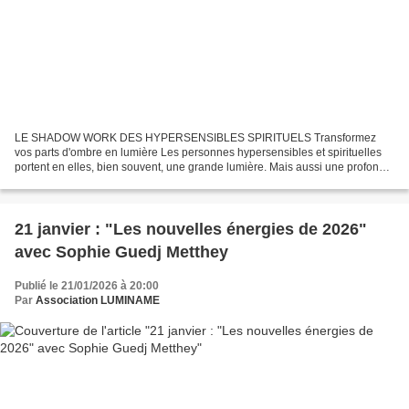
LE SHADOW WORK DES HYPERSENSIBLES SPIRITUELS Transformez
vos parts d'ombre en lumière Les personnes hypersensibles et spirituelles
portent en elles, bien souvent, une grande lumière. Mais aussi une profonde
fatigue intérieure, une tendance à s’oublier,...
21 janvier : "Les nouvelles énergies de 2026"
avec Sophie Guedj Metthey
Publié le 21/01/2026 à 20:00
Par
Association LUMINAME