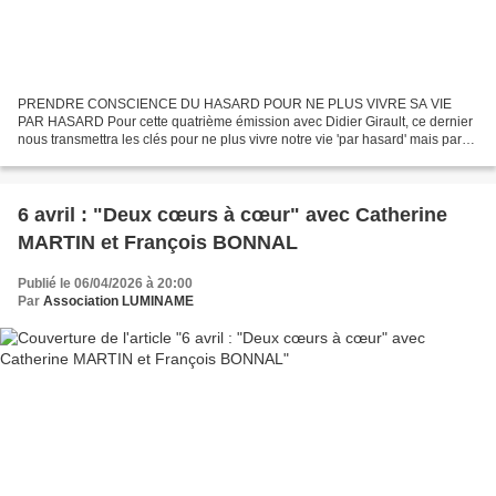
PRENDRE CONSCIENCE DU HASARD POUR NE PLUS VIVRE SA VIE
PAR HASARD Pour cette quatrième émission avec Didier Girault, ce dernier
nous transmettra les clés pour ne plus vivre notre vie 'par hasard' mais par
'conscience'. Au programme de cet échange : -...
6 avril : "Deux cœurs à cœur" avec Catherine
MARTIN et François BONNAL
Publié le 06/04/2026 à 20:00
Par
Association LUMINAME